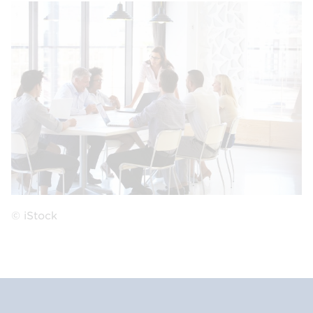
© iStock