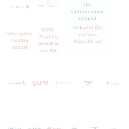
Ihr
Unternehmen
stehen!
Nehmen Sie
WBG-
Vetropack
mit uns
Pooling
Austria
Kontakt auf
GmbH &
GmbH
Co. KG