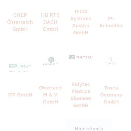
IFCO
CHEP
HB RTS
Systems
IPL
Österreich
DACH
Austria
Schoeller
GmbH
GmbH
GmbH
Polytec
Oberland
Tosca
Plastics
IPP GmbH
M & V
Germany
Ebensee
GmbH
GmbH
GmbH
Hier könnte