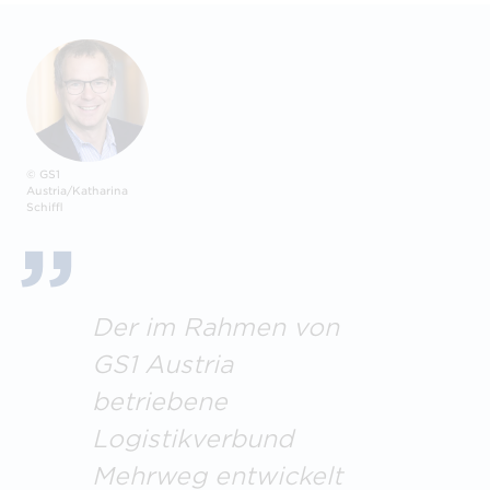
© GS1
Austria/Katharina
Schiffl
Der im Rahmen von
GS1 Austria
betriebene
Logistikverbund
Mehrweg entwickelt