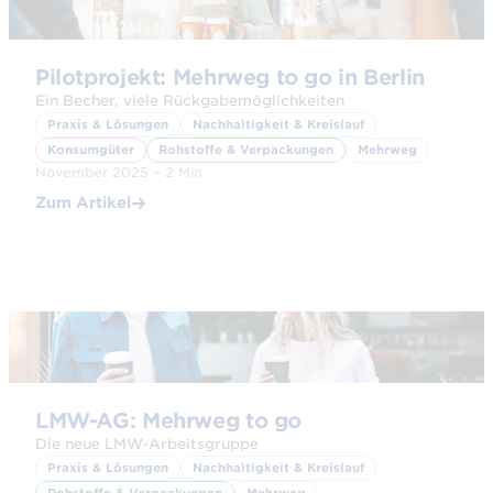
© AdobeStock
Pilotprojekt: Mehrweg to go in Berlin
Ein Becher, viele Rückgabemöglichkeiten
Praxis & Lösungen
Nachhaltigkeit & Kreislauf
Konsumgüter
Rohstoffe & Verpackungen
Mehrweg
November 2025 – 2 Min.
Zum Artikel
© Adobe Stock
LMW-AG: Mehrweg to go
Die neue LMW-Arbeitsgruppe
Praxis & Lösungen
Nachhaltigkeit & Kreislauf