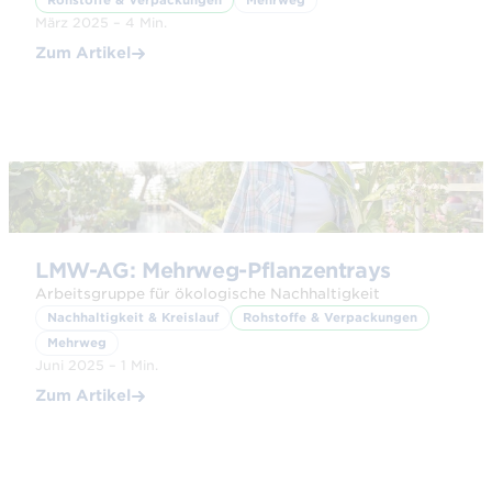
Rohstoffe & Verpackungen
Mehrweg
März 2025 – 4 Min.
Zum Artikel
© Adobe Stock
LMW-AG: Mehrweg-Pflanzentrays
Arbeitsgruppe für ökologische Nachhaltigkeit
Nachhaltigkeit & Kreislauf
Rohstoffe & Verpackungen
Mehrweg
Juni 2025 – 1 Min.
Zum Artikel