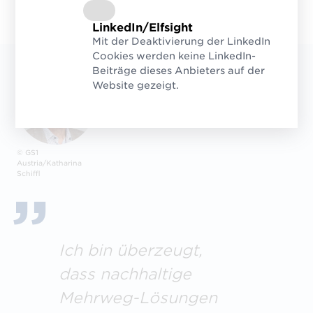
LinkedIn/Elfsight
Mit der Deaktivierung der LinkedIn
Cookies werden keine LinkedIn-
Beiträge dieses Anbieters auf der
Website gezeigt.
© GS1
Austria/Katharina
Schiffl
Ich bin überzeugt,
dass nachhaltige
Mehrweg-Lösungen