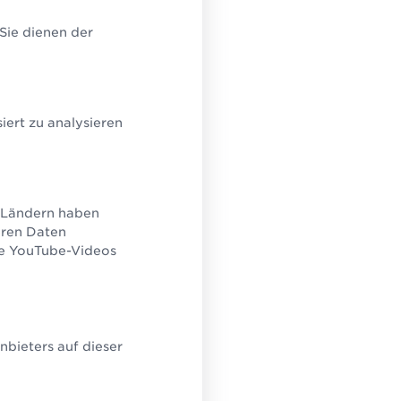
lution Partner
ützend bei Umsetzung,
 Sie dienen der
ng und Einführung.
ert zu analysieren
U-Ländern haben
eren Daten
ie YouTube-Videos
bieters auf dieser