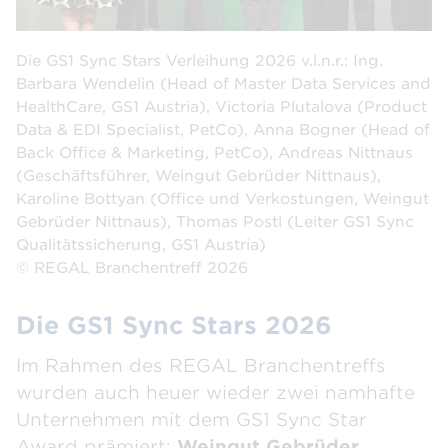
Die GS1 Sync Stars Verleihung 2026 v.l.n.r.: Ing.
Barbara Wendelin (Head of Master Data Services and
HealthCare, GS1 Austria), Victoria Plutalova (Product
Data & EDI Specialist, PetCo), Anna Bogner (Head of
Back Office & Marketing, PetCo), Andreas Nittnaus
(Geschäftsführer, Weingut Gebrüder Nittnaus),
Karoline Bottyan (Office und Verkostungen, Weingut
Gebrüder Nittnaus), Thomas Postl (Leiter GS1 Sync
Qualitätssicherung, GS1 Austria)
© REGAL Branchentreff 2026
Die GS1 Sync Stars 2026
Im Rahmen des REGAL Branchentreffs
wurden auch heuer wieder zwei namhafte
Unternehmen mit dem GS1 Sync Star
Award prämiert:
Weingut Gebrüder