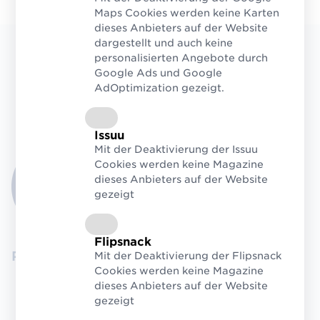
Maps Cookies werden keine Karten
dieses Anbieters auf der Website
dargestellt und auch keine
personalisierten Angebote durch
Google Ads und Google
Welche Vorteile hat eine
AdOptimization gezeigt.
Teilnahme für Sie?
Issuu
Mit der Deaktivierung der Issuu
Cookies werden keine Magazine
dieses Anbieters auf der Website
gezeigt
Flipsnack
Positives Signal an den Handelspartner
Mit der Deaktivierung der Flipsnack
Cookies werden keine Magazine
dieses Anbieters auf der Website
gezeigt