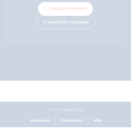
Rückruf anfordern
Nachricht schreiben
© GS1 Austria 2026
Impressum
Datenschutz
AGB
Footer