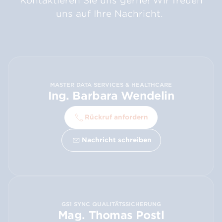
Kontaktieren Sie uns gerne! Wir freuen
uns auf Ihre Nachricht.
MASTER DATA SERVICES & HEALTHCARE
Ing. Barbara Wendelin
Rückruf anfordern
Nachricht schreiben
GS1 SYNC QUALITÄTSSICHERUNG
Mag. Thomas Postl