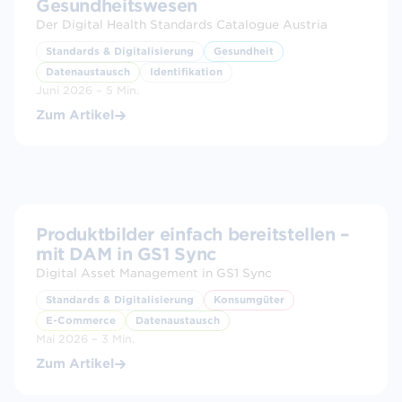
Gesundheitswesen
Der Digital Health Standards Catalogue Austria
Standards & Digitalisierung
Gesundheit
Datenaustausch
Identifikation
Juni 2026 – 5 Min.
Zum Artikel
Produktbilder einfach bereitstellen –
mit DAM in GS1 Sync
Digital Asset Management in GS1 Sync
Standards & Digitalisierung
Konsumgüter
E-Commerce
Datenaustausch
Mai 2026 – 3 Min.
Zum Artikel