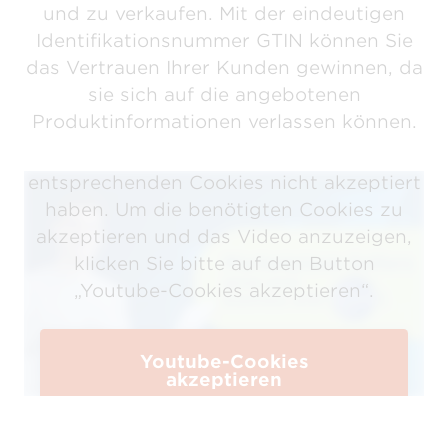
und zu verkaufen. Mit der eindeutigen
Identifikationsnummer GTIN können Sie
das Vertrauen Ihrer Kunden gewinnen, da
sie sich auf die angebotenen
Produktinformationen verlassen können.
Dieses Youtube-Video kann nicht
angezeigt werden, weil Sie die
entsprechenden Cookies nicht akzeptiert
haben. Um die benötigten Cookies zu
akzeptieren und das Video anzuzeigen,
klicken Sie bitte auf den Button
„Youtube-Cookies akzeptieren“.
Youtube-Cookies
akzeptieren
Alle Einstellungen bearbeiten