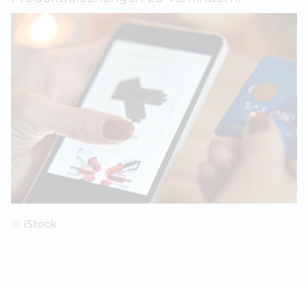
© iStock