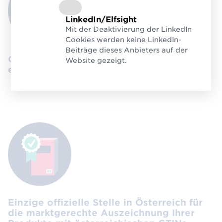
LinkedIn/Elfsight
Mit der Deaktivierung der LinkedIn
Cookies werden keine LinkedIn-
Beiträge dieses Anbieters auf der
GTIN/EAN verpflichtend bei Amazon,
Website gezeigt.
eBay, Alibaba, Google Shopping und Co.
Einzige offizielle Stelle in Österreich für
die marktgerechte Auszeichnung Ihrer