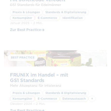
GS1 Standards für Edelmänner
Praxis & Lösungen
Standards & Digitalisierung
Konsumgüter
E-Commerce
Identifikation
Januar 2025 – 2 Min.
Zur Best Practice
© Frunix GmbH
BEST PRACTICE
FRUNIX im Handel – mit
GS1 Standards
Mehr Akzeptanz für Intoleranz
Praxis & Lösungen
Standards & Digitalisierung
Konsumgüter
E-Commerce
Datenaustausch
+
Oktober 2024 – 2 Min.
Zur Best Practice