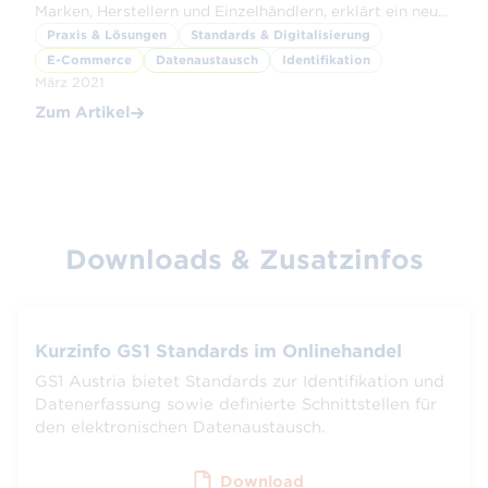
Marken, Herstellern und Einzelhändlern, erklärt ein neuer
Google-Blogpost.
Praxis & Lösungen
Standards & Digitalisierung
E-Commerce
Datenaustausch
Identifikation
März 2021
Zum Artikel
Downloads & Zusatzinfos
Kurzinfo GS1 Standards im Onlinehandel
GS1 Austria bietet Standards zur Identifikation und
Datenerfassung sowie definierte Schnittstellen für
den elektronischen Datenaustausch.
Download