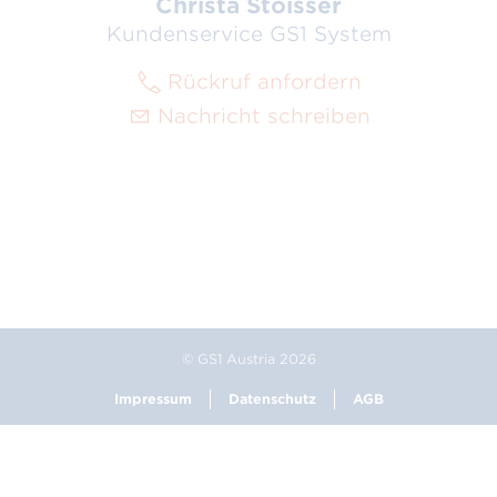
Christa Stoisser
Kundenservice GS1 System
Rückruf anfordern
Nachricht schreiben
© GS1 Austria 2026
Impressum
Datenschutz
AGB
Footer