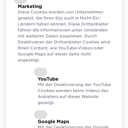
Vorname
Marketing
Diese Cookies werden von Unternehmen
gesetzt, die ihren Sitz auch in Nicht-EU-
Ländern haben können. Diese Drittanbieter
führen die Informationen unter Umständen
Nachname
mit weiteren Daten zusammen. Durch
Deaktivieren der Drittanbieter Cookies wird
Ihnen Content, wie YouTube-Videos oder
Google Maps auf dieser Seite nicht
angezeigt.
E-Mail Adresse
YouTube
Mit der Deaktivierung der YouTube
Informationen zum Datenschutz finden Sie
hier
.
Cookies werden keine Videos des
Anbieters auf dieser Website
CAPTCHA
gezeigt.
Google Maps
Mit der Deaktivierung der Google