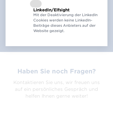
arbeiten.
LinkedIn/Elfsight
Mit der Deaktivierung der LinkedIn
Cookies werden keine LinkedIn-
Beiträge dieses Anbieters auf der
Mehr über die GS1 info edition
Website gezeigt.
Haben Sie noch Fragen?
Kontaktieren Sie uns, wir freuen uns
auf ein persönliches Gespräch und
helfen Ihnen gerne weiter!