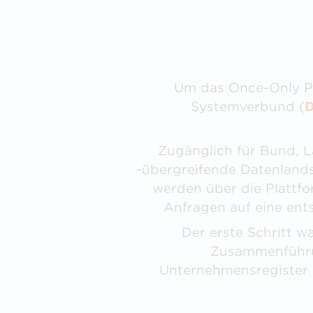
Um das Once-Only Pr
Systemverbund (
D
Zugänglich für Bund, 
-übergreifende Datenlands
werden über die Plattfo
Anfragen auf eine ent
Der erste Schritt 
Zusammenführun
Unternehmensregister (