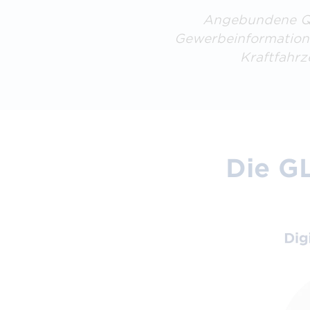
Angebundene Qu
Gewerbeinformations
Kraftfahr
Die GL