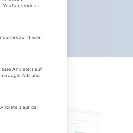
ie YouTube-Videos
erstellen.
bieters auf dieser
ieses Anbieters auf
rch Google Ads und
Anbieters auf der