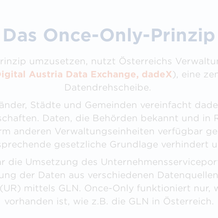
Das Once-Only-Prinzip
inzip umzusetzen, nutzt Österreichs Verwaltu
igital Austria Data Exchange, dadeX
), eine ze
Datendrehscheibe.
Länder, Städte und Gemeinden vereinfacht dad
chaften. Daten, die Behörden bekannt und in R
rm anderen Verwaltungseinheiten verfügbar ge
sprechende gesetzliche Grundlage verhindert u
war die Umsetzung des Unternehmensserviceport
g der Daten aus verschiedenen Datenquellen 
UR) mittels GLN. Once-Only funktioniert nur, 
vorhanden ist, wie z.B. die GLN in Österreich.