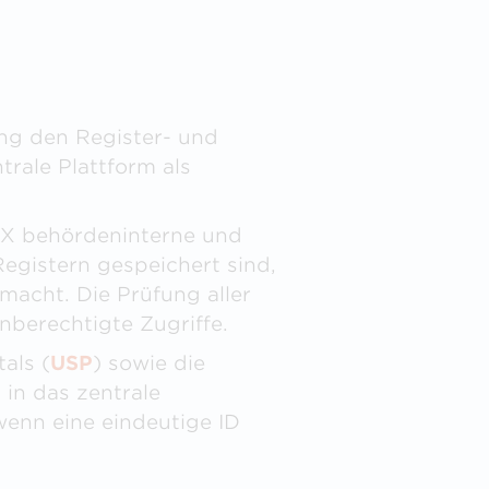
ng den Register- und
ntrale Plattform als
eX behördeninterne und
egistern gespeichert sind,
macht. Die Prüfung aller
nberechtigte Zugriffe.
als (
USP
) sowie die
in das zentrale
wenn eine eindeutige ID