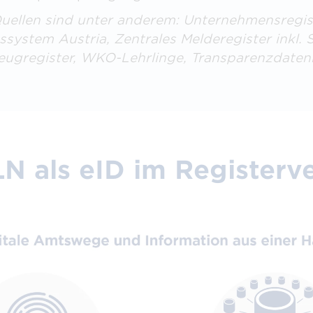
ellen sind unter anderem: Unternehmensregist
system Austria, Zentrales Melderegister inkl. 
zeugregister, WKO-Lehrlinge, Transparenzdaten
N als eID im Register