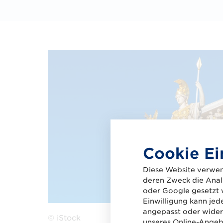
Cookie Ei
Diese Website verwen
deren Zweck die Analy
oder Google gesetzt 
Einwilligung kann jed
angepasst oder widerr
© iStock
unseres Online-Angebo