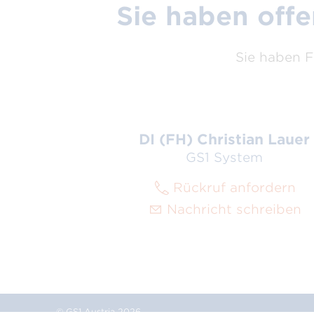
Sie haben off
Sie haben F
DI (FH) Christian Lauer
GS1 System
Rückruf anfordern
Nachricht schreiben
© GS1 Austria 2026