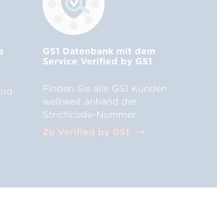
e
GS1 Datenbank mit dem
Service Verified by GS1
Finden Sie alle GS1 Kunden
ind.
weltweit anhand der
Strichcode-Nummer.
Zu Verified by GS1