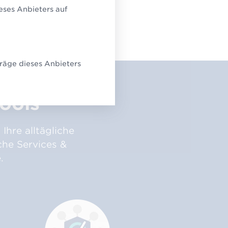
eses Anbieters auf
räge dieses Anbieters
ools
Ihre alltägliche
che Services &
.