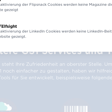
eaktivierung der Flipsnack Cookies werden keine Magazine di
te gezeigt
Ihre Vorteile mit GS1 Connect
/Elfsight
aktivierung der LinkedIn Cookies werden keine LinkedIn-Beit
bsite gezeigt.
tere GS1 Services und T
 steht Ihre Zufriedenheit an oberster Stelle. Um 
1 noch einfacher zu gestalten, haben wir hilfrei
Tools für Sie entwickelt, beispielsweise folgende