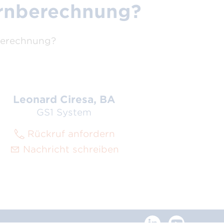
ernberechnung?
nberechnung?
Leonard Ciresa, BA
GS1 System
Rückruf anfordern
Nachricht schreiben