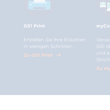
GS1 Print
myCo
Erstellen Sie Ihre Etiketten
Verwa
in wenigen Schritten.
GS1 I
und er
Zu GS1 Print
Stric
Zu m