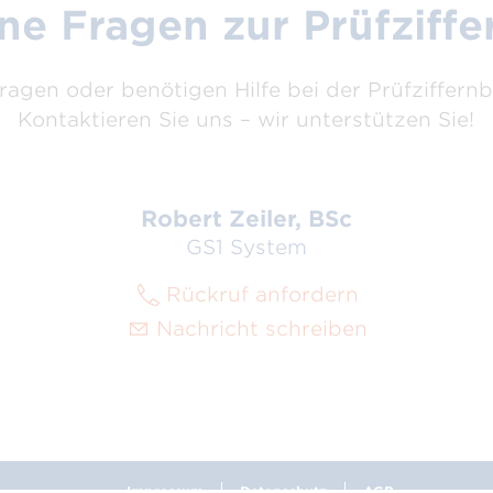
ene Fragen zur Prüfziff
ragen oder benötigen Hilfe bei der Prüfziffer
Kontaktieren Sie uns – wir unterstützen Sie!
Robert Zeiler, BSc
GS1 System
Rückruf anfordern
Nachricht schreiben
Impressum
Datenschutz
AGB