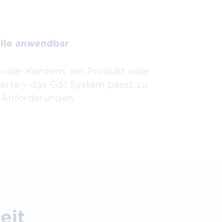
alle anwendbar
oder Konzern, ein Produkt oder
erte – das GS1 System passt zu
n Anforderungen.
eit