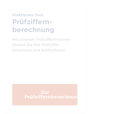
Praktisches Tool
Prüf­ziffern­
berechnung
Mit unserem Prüfziffernrechner
können Sie Ihre Prüfziffer
berechnen und kontrollieren.
Zur
Prüfziffernberechnung