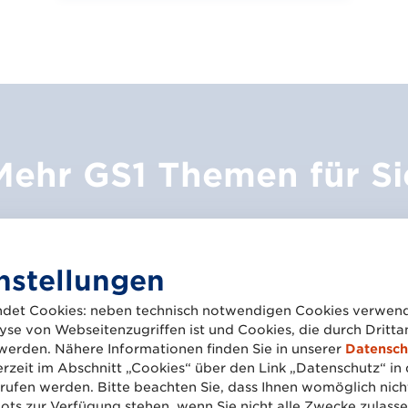
Mehr GS1 Themen für Si
nstellungen
det Cookies: neben technisch notwendigen Cookies verwend
se von Webseitenzugriffen ist und Cookies, die durch Dritt
werden. Nähere Informationen finden Sie in unserer
Datensch
erzeit im Abschnitt „Cookies“ über den Link „Datenschutz“ in 
ufen werden. Bitte beachten Sie, dass Ihnen womöglich nich
ts zur Verfügung stehen, wenn Sie nicht alle Zwecke zulasse