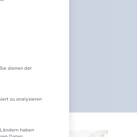
ukunft der
Fragen &
 Sie dienen der
ert zu analysieren
U-Ländern haben
eren Daten