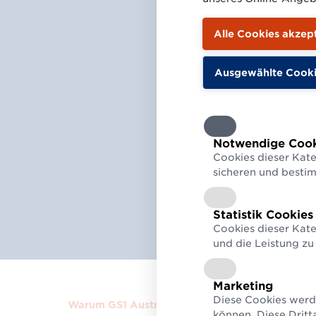
Standards f
Kreislaufwi
Gesetzliche Re
Nachhaltigkeit &
Notwendige Cook
Mehr über Kreis
Cookies dieser Kate
sicheren und besti
Statistik Cookies
Cookies dieser Kate
und die Leistung zu
Marketing
Diese Cookies werd
Warum GS1 Austria?
können. Diese Dritt