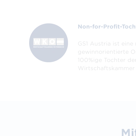
Non-for-Profit-Toc
GS1 Austria ist eine 
gewinnorientierte O
100%ige Tochter de
Wirtschaftskammer 
Mi