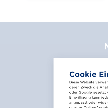
Cookie Ei
Diese Website verwen
deren Zweck die Analy
oder Google gesetzt 
Einwilligung kann jed
angepasst oder widerr
unseres Online-Angebo