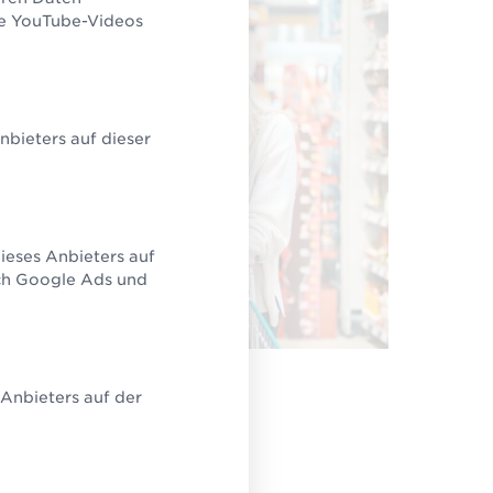
ie YouTube-Videos
bieters auf dieser
ieses Anbieters auf
rch Google Ads und
Anbieters auf der