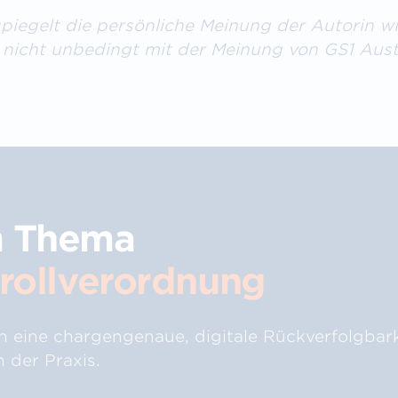
spiegelt die persönliche Meinung der Autorin w
 nicht unbedingt mit der Meinung von GS1 Aust
m Thema
trollverordnung
 eine chargengenaue, digitale Rückverfolgbark
 der Praxis.