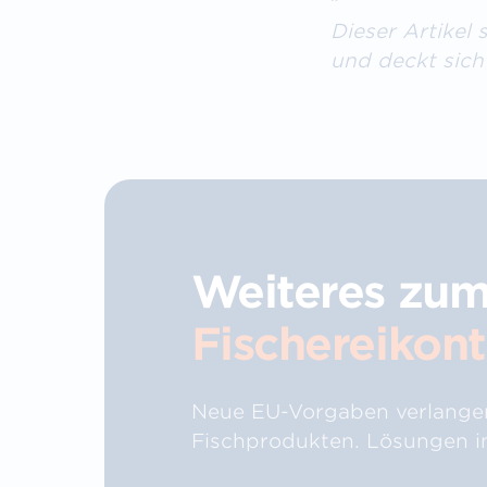
Dieser Artikel 
und deckt sich
Weiteres zu
Fischereikon
Neue EU-Vorgaben verlangen
Fischprodukten. Lösungen in