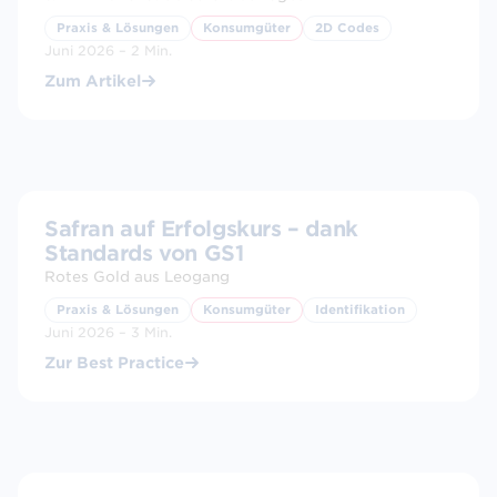
Praxis & Lösungen
Konsumgüter
2D Codes
Juni 2026 – 2 Min.
Zum Artikel
BEST PRACTICE
Safran auf Erfolgskurs – dank
Standards von GS1
Rotes Gold aus Leogang
Praxis & Lösungen
Konsumgüter
Identifikation
Juni 2026 – 3 Min.
Zur Best Practice