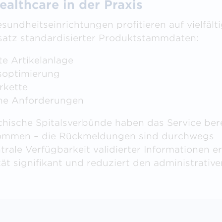
althcare in der Praxis
sundheitseinrichtungen profitieren auf vielfält
atz standardisierter Produktstammdaten:
te Artikelanlage
soptimierung
erkette
che Anforderungen
ichische Spitalsverbünde haben das Service ber
nommen – die Rückmeldungen sind durchwegs
ntrale Verfügbarkeit validierter Informationen e
ät signifikant und reduziert den administrative