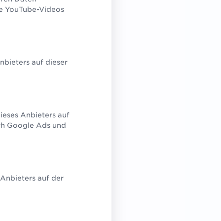
en
ie YouTube-Videos
bieters auf dieser
ieses Anbieters auf
rch Google Ads und
Anbieters auf der