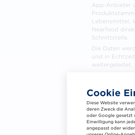
App-Anbieter u
Produktstammd
Lebensmittel, 
Nearfood direk
Schnittstelle.
Die Daten werd
und in Echtzei
weitergeleitet.
Cookie Ei
Diese Website verwen
deren Zweck die Analy
oder Google gesetzt 
Einwilligung kann jed
angepasst oder widerr
unseres Online-Angebo